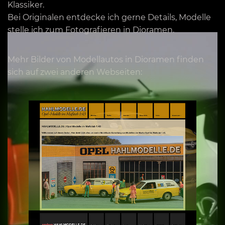
Klassiker.
Bei Originalen entdecke ich gerne Details, Modelle
stelle ich zum Fotografieren in Dioramen.
Mehr Bilder von Modellautos in Dioramen finden
sich auf zwei anderen Webseiten: